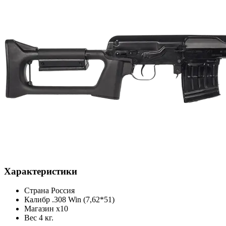
Характеристики
Страна
Россия
Калибр
.308 Win (7,62*51)
Магазин
x10
Вес
4 кг.