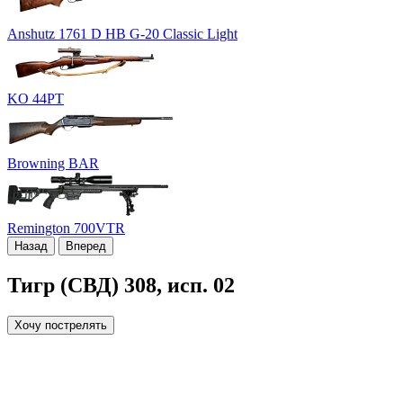
Anshutz 1761 D HB G-20 Classic Light
KO 44PT
Browning BAR
Remington 700VTR
Назад
Вперед
Тигр (СВД) 308, исп. 02
Хочу пострелять