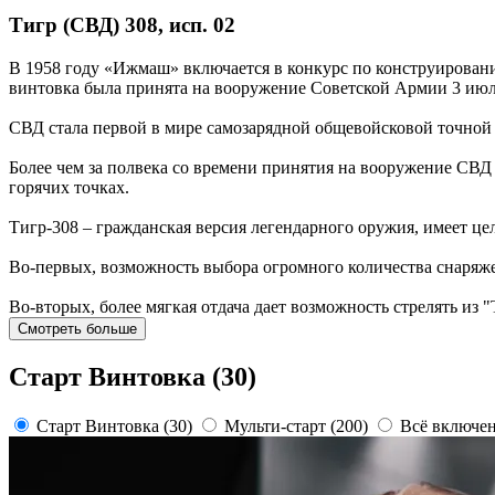
Тигр (СВД) 308, исп. 02
В 1958 году «Ижмаш» включается в конкурс по конструировани
винтовка была принята на вооружение Советской Армии 3 июля
СВД стала первой в мире самозарядной общевойсковой точной
Более чем за полвека со времени принятия на вооружение СВД 
горячих точках.
Тигр-308 – гражданская версия легендарного оружия, имеет ц
Во-первых, возможность выбора огромного количества снаряже
Во-вторых, более мягкая отдача дает возможность стрелять из 
Смотреть больше
Старт Винтовка (30)
Старт Винтовка (30)
Мульти-старт (200)
Всё включе