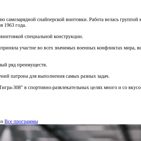
ю самозарядной снайперской винтовки. Работа велась группой 
 1963 года.
 винтовкой специальной конструкции.
приняла участие во всех значимых военных конфликтах мира, ве
елый ряд преимуществ.
ний патрона для выполнения самых разных задач.
"Тигра-308" в спортивно-развлекательных целях много и со вкусо
но
Все программы