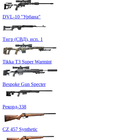
DVL-10 "Урбана"
Тигр (СВД), исп. 1
Tikka T3 Super Warmint
Bespoke Gun Speсter
Рекорд-338
CZ 457 Synthetic