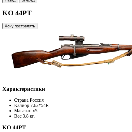
Назад
Вперед
KO 44PT
Хочу пострелять
Характеристики
Страна
Россия
Калибр
7,62*54R
Магазин
х5
Вес
3,8 кг.
KO 44PT