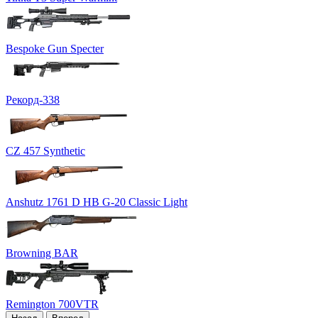
Bespoke Gun Speсter
Рекорд-338
CZ 457 Synthetic
Anshutz 1761 D HB G-20 Classic Light
Browning BAR
Remington 700VTR