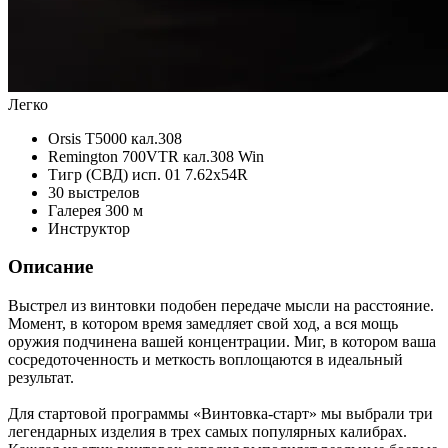
Легко
Orsis T5000 кал.308
Remington 700VTR кал.308 Win
Тигр (СВД) исп. 01 7.62x54R
30 выстрелов
Галерея 300 м
Инструктор
Описание
Выстрел из винтовки подобен передаче мысли на расстояние.
Момент, в котором время замедляет свой ход, а вся мощь
оружия подчинена вашей концентрации. Миг, в котором ваша
сосредоточенность и меткость воплощаются в идеальный
результат.
Для стартовой программы «Винтовка-старт» мы выбрали три
легендарных изделия в трех самых популярных калибрах.