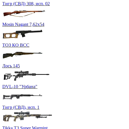
Тигр (СВД) 308, исп. 02
Mosin Nagant 7,62х54
ТОЗ КО ВСС
Лось 145
DVL-10 "Урбана"
Тигр (СВД), исп. 1
Tikka T3 Super Warmint