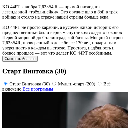
KO 44PT калибра 7,62×54 R — прямой наследник
легендарной «трёхлинейки». Это оружие шло в бой в трёх
войнах и стояло на страже нашей страны больше века.
KO 44PT не просто карабин, а кусочек живой истории: его
предшественники были верным спутником солдат от окопов
Первой мировой до Сталинградской битвы. Мощный патрон
7,62×54R, проверенный в деле более 130 лет, подарит вам
уверенность в каждом выстреле. Простота, надёжность и
боевое прошлое — вот что делает KO 44PT особенным.
Смотреть больше
Старт Винтовка (30)
Старт Винтовка (30)
Мульти-старт (200)
Всё
включено
Все программы