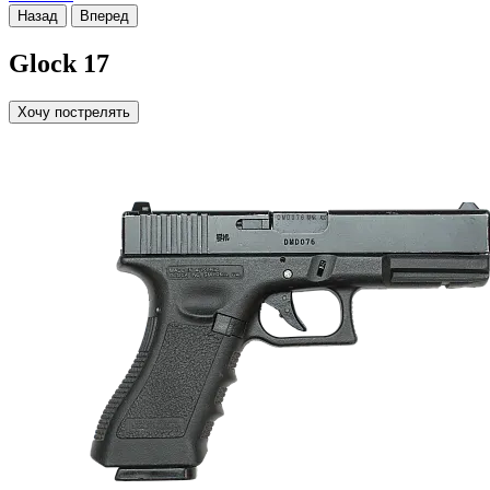
Назад
Вперед
Glock 17
Хочу пострелять