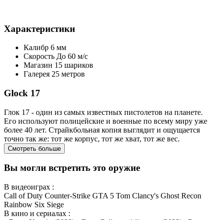
Характеристики
Калибр
6 мм
Скорость
До 60 м/с
Магазин
15 шариков
Галерея
25 метров
Glock 17
Глок 17 - один из самых известных пистолетов на планете.
Его используют полицейские и военные по всему миру уже
более 40 лет. Страйкбольная копия выглядит и ощущается
точно так же: тот же корпус, тот же хват, тот же вес.
Смотреть больше
Вы могли встретить это оружие
В видеоиграх :
Call of Duty
Counter-Strike
GTA 5
Tom Clancy's Ghost Recon
Rainbow Six Siege
В кино и сериалах :