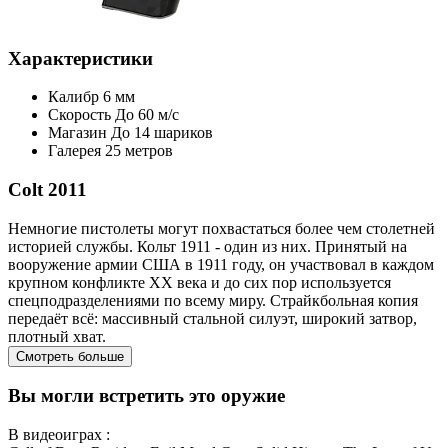
Характеристики
Калибр
6 мм
Скорость
До 60 м/с
Магазин
До 14 шариков
Галерея
25 метров
Colt 2011
Немногие пистолеты могут похвастаться более чем столетней
историей службы. Кольт 1911 - один из них. Принятый на
вооружение армии США в 1911 году, он участвовал в каждом
крупном конфликте XX века и до сих пор используется
спецподразделениями по всему миру. Страйкбольная копия
передаёт всё: массивный стальной силуэт, широкий затвор,
плотный хват.
Смотреть больше
Вы могли встретить это оружие
В видеоиграх :