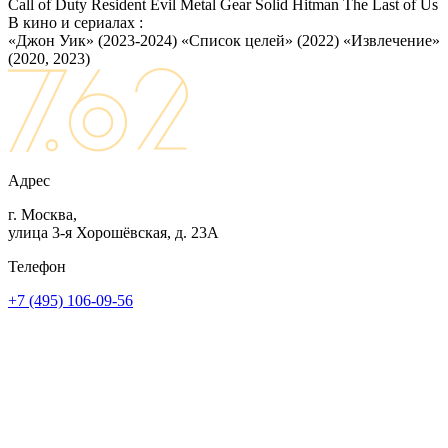
Call of Duty
Resident Evil
Metal Gear Solid
Hitman
The Last of Us
В кино и сериалах :
«Джон Уик» (2023-2024)
«Список целей» (2022)
«Извлечение»
(2020, 2023)
Адрес
г. Москва,
улица 3-я Хорошёвская, д. 23А
Телефон
+7 (495) 106-09-56