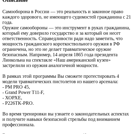
Самооборона в России — это реальность и законное право
каждого здорового, не имеющего судимостей гражданина с 21
года.
Оружие самообороны — это инструмент в руках гражданина,
который ему доверило государство и за который он несет
ответственность. Справедливости ради надо заметить, что
мощность гражданского короткоствольного оружия в РФ
ограничена, но это не делает травматическое оружие
безопасным. Например, 14 апреля 1865 года президента
Линкольна на спектакле «Наш американский кузен»
застрелили из оружия аналогичной мощности.
В рамках этой программы Вы сможете протестировать 4
модели травматических пистолетов из нашего арсенала:
- PM PRO 45,
- Grand Power T11-F,
- ХОРХЕ,
- P226TK-PRO.
Во время тренировки вы узнаете о законодательных аспектах
и получите навыки безопасной стрельбы под вниманием
профессионала.