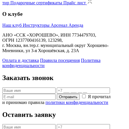
тир
Подарочные сертификаты
Прайс лист
О клубе
Наш клуб
Инструкторы
Арсенал
Аренда
АНО «ССК «ХОРОШЕВО», ИНН 7734479703,
ОГРН 1237700416139, 123298,
г. Москва, вн.тер.г. муниципальный округ Хорошево-
Мневники, ул 3-я Хорошёвская, д. 23А
Оплата и доставка
Правила посещения
Политика
конфиденциальности
Заказать звонок
Я прочитал
Отправить
и принимаю правила
политики конфиденциальности
Оставить заявку