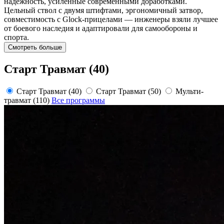
надёжность, усиленные современными доработками.
Цельный ствол с двумя штифтами, эргономичный затвор,
совместимость с Glock‑прицелами — инженеры взяли лучшее
от боевого наследия и адаптировали для самообороны и
спорта.
Смотреть больше
Старт Травмат (40)
Старт Травмат (40)
Старт Травмат (50)
Мульти-
травмат (110)
Все программы