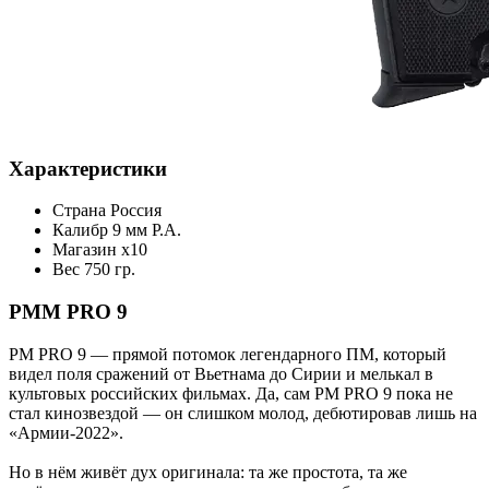
Характеристики
Страна
Россия
Калибр
9 мм Р.А.
Магазин
x10
Вес
750 гр.
PMM PRO 9
PM PRO 9 — прямой потомок легендарного ПМ, который
видел поля сражений от Вьетнама до Сирии и мелькал в
культовых российских фильмах. Да, сам PM PRO 9 пока не
стал кинозвездой — он слишком молод, дебютировав лишь на
«Армии‑2022».
Но в нём живёт дух оригинала: та же простота, та же