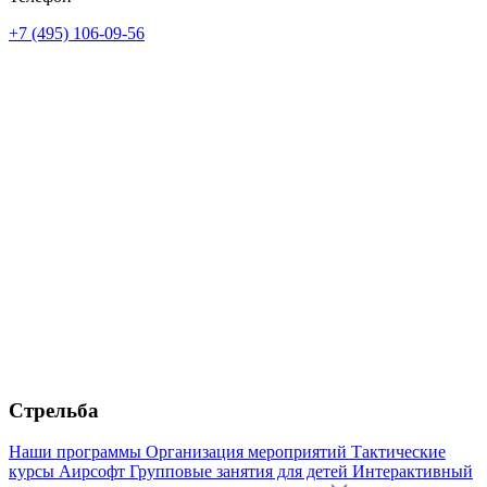
+7 (495) 106-09-56
Стрельба
Наши программы
Организация мероприятий
Тактические
курсы
Аирсофт
Групповые занятия для детей
Интерактивный