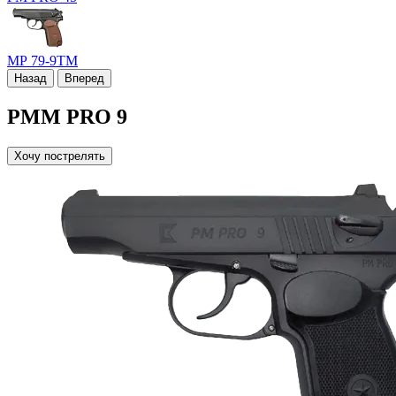
МР 79-9ТМ
Назад
Вперед
PMM PRO 9
Хочу пострелять